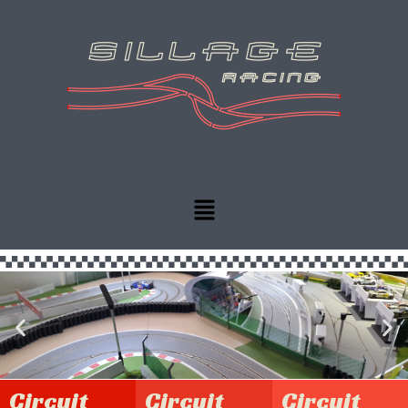
Circuit
Circuit
Circuit